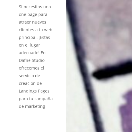
Si necesitas una
one page para
atraer nuevos
clientes a tu web
principal, ¡Estás
en el lugar
adecuado! En
Dafne Studio
ofrecemos el
servicio de
creación de
Landings Pages
para tu campaña
de marketing
Diseño Web en G
Mantenimiento Págin